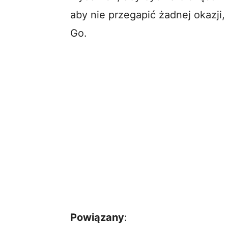
aby nie przegapić żadnej okazji
Go.
Powiązany
: