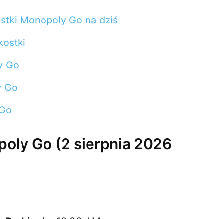
ostki Monopoly Go na dziś
ostki
y Go
y Go
 Go
oly Go (2 sierpnia 2026