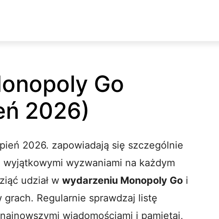
onopoly Go
ień 2026)
ień 2026. zapowiadają się szczególnie
 i wyjątkowymi wyzwaniami na każdym
wziąć udział w
wydarzeniu Monopoly Go
i
grach. Regularnie sprawdzaj listę
 najnowszymi wiadomościami i pamiętaj,