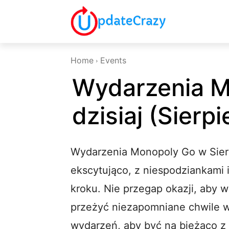
Home
Events
Wydarzenia M
dzisiaj (Sierp
Wydarzenia Monopoly Go w Sierp
ekscytująco, z niespodziankami
kroku. Nie przegap okazji, aby 
przeżyć niezapomniane chwile w 
wydarzeń, aby być na bieżąco z