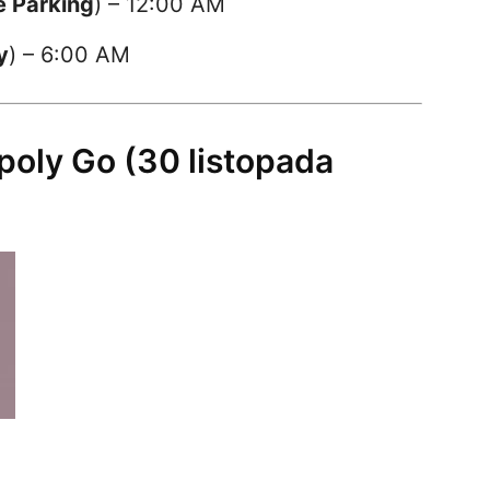
e Parking
) – 12:00 AM
y
) – 6:00 AM
oly Go (30 listopada