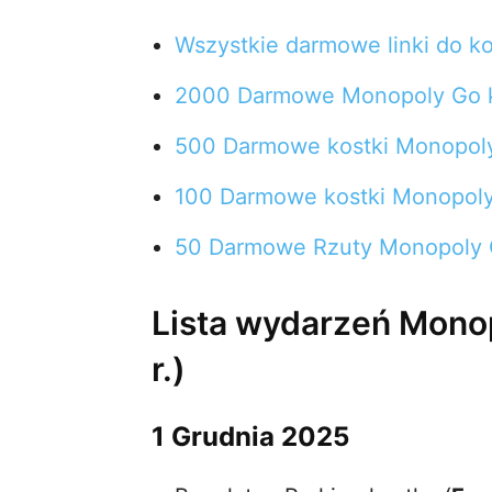
Wszystkie darmowe linki do k
2000 Darmowe Monopoly Go k
500 Darmowe kostki Monopol
100 Darmowe kostki Monopol
50 Darmowe Rzuty Monopoly
Lista wydarzeń Monop
r.)
1 Grudnia 2025