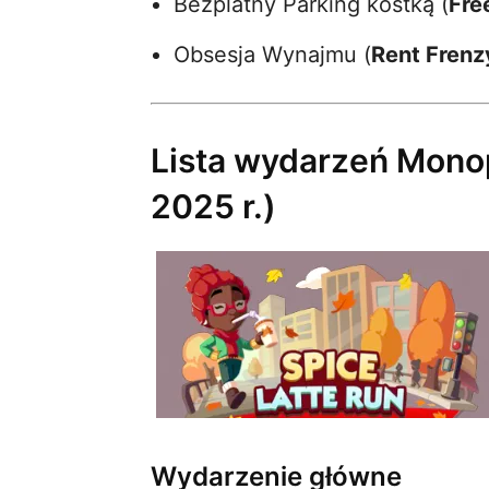
Bezplatny Parking kostką (
Fre
Obsesja Wynajmu (
Rent Frenz
Lista wydarzeń Monop
2025 r.)
Wydarzenie główne