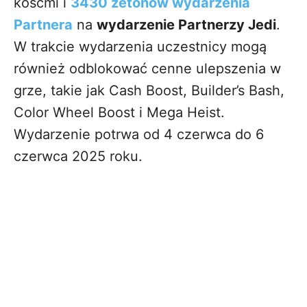
kośćmi i
3430 żetonów wydarzenia
Partnera
na
wydarzenie Partnerzy Jedi
.
W trakcie wydarzenia uczestnicy mogą
również odblokować cenne ulepszenia w
grze, takie jak Cash Boost, Builder’s Bash,
Color Wheel Boost i Mega Heist.
Wydarzenie potrwa od 4 czerwca do 6
czerwca 2025 roku.