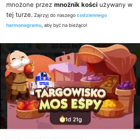
mnożone przez
mnożnik kości
używany w
tej turze.
Zajrzyj do naszego
codziennego
harmonogramu
, aby być na bieżąco!