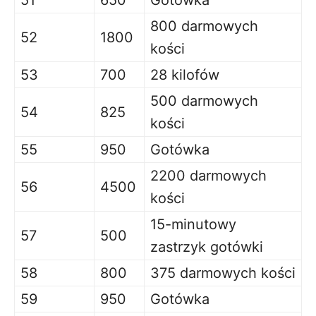
51
650
Gotówka
800 darmowych
52
1800
kości
53
700
28 kilofów
500 darmowych
54
825
kości
55
950
Gotówka
2200 darmowych
56
4500
kości
15-minutowy
57
500
zastrzyk gotówki
58
800
375 darmowych kości
59
950
Gotówka