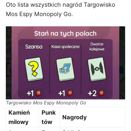
Oto lista wszystkich nagród Targowisko
Mos Espy Monopoly Go.
Targowisko Mos Espy Monopoly Go
Kamień
Punk
Nagrody
milowy
tów