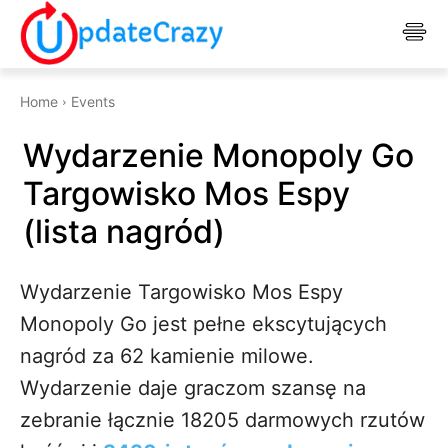
Home
Events
Wydarzenie Monopoly Go
Targowisko Mos Espy
(lista nagród)
Wydarzenie Targowisko Mos Espy
Monopoly Go jest pełne ekscytujących
nagród za 62 kamienie milowe.
Wydarzenie daje graczom szansę na
zebranie łącznie 18205 darmowych rzutów