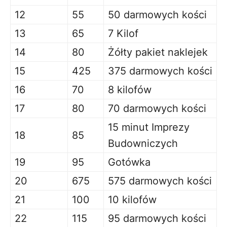
12
55
50 darmowych kości
13
65
7 Kilof
14
80
Żółty pakiet naklejek
15
425
375 darmowych kości
16
70
8 kilofów
17
80
70 darmowych kości
15 minut Imprezy
18
85
Budowniczych
19
95
Gotówka
20
675
575 darmowych kości
21
100
10 kilofów
22
115
95 darmowych kości