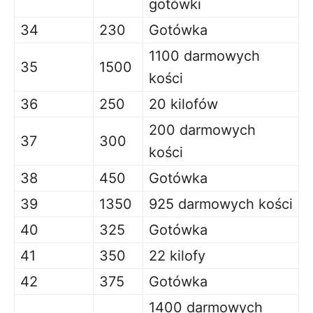
gotówki
34
230
Gotówka
1100 darmowych
35
1500
kości
36
250
20 kilofów
200 darmowych
37
300
kości
38
450
Gotówka
39
1350
925 darmowych kości
40
325
Gotówka
41
350
22 kilofy
42
375
Gotówka
1400 darmowych