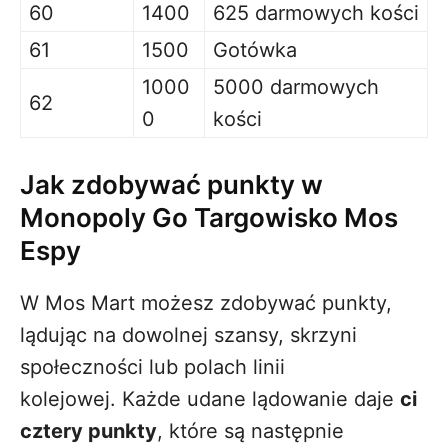
60
1400
625 darmowych kości
61
1500
Gotówka
1000
5000 darmowych
62
0
kości
Jak zdobywać punkty w
Monopoly Go Targowisko Mos
Espy
W Mos Mart możesz zdobywać punkty,
lądując na dowolnej szansy, skrzyni
społeczności lub polach linii
kolejowej. Każde udane lądowanie daje
ci
cztery punkty
, które są następnie