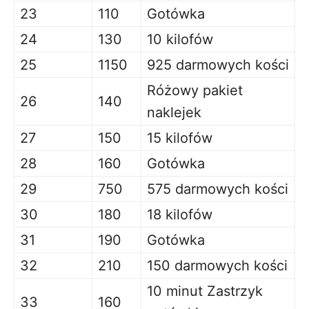
23
110
Gotówka
24
130
10 kilofów
25
1150
925 darmowych kości
Różowy pakiet
26
140
naklejek
27
150
15 kilofów
28
160
Gotówka
29
750
575 darmowych kości
30
180
18 kilofów
31
190
Gotówka
32
210
150 darmowych kości
10 minut Zastrzyk
33
160