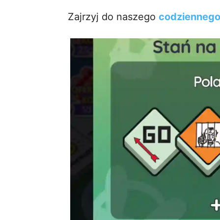
Zajrzyj do naszego
codzienneg