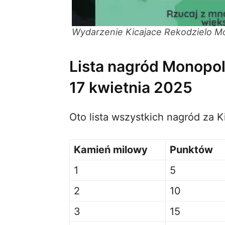
Wydarzenie Kicajace Rekodzielo M
Lista nagród Monopol
17 kwietnia 2025
Oto lista wszystkich nagród za 
Kamień milowy
Punktów
1
5
2
10
3
15