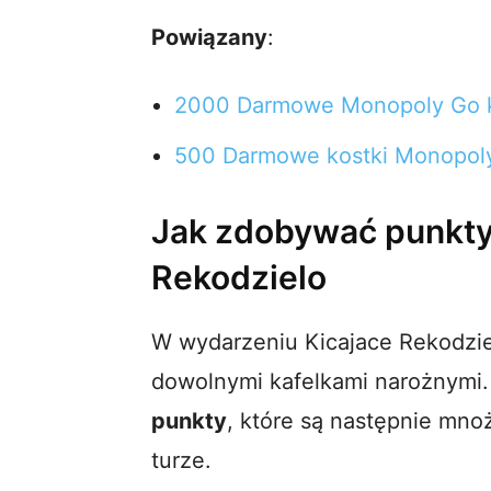
Powiązany
:
2000 Darmowe Monopoly Go k
500 Darmowe kostki Monopol
Jak zdobywać punkty
Rekodzielo
W wydarzeniu Kicajace Rekodzie
dowolnymi kafelkami narożnymi
punkty
, które są następnie mn
turze.