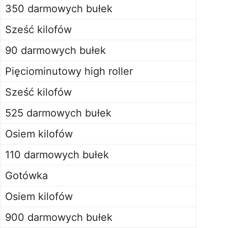
350 darmowych bułek
Sześć kilofów
90 darmowych bułek
Pięciominutowy high roller
Sześć kilofów
525 darmowych bułek
Osiem kilofów
110 darmowych bułek
Gotówka
Osiem kilofów
900 darmowych bułek