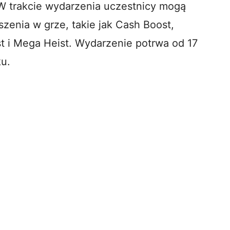
 W trakcie wydarzenia uczestnicy mogą
enia w grze, takie jak Cash Boost,
st i Mega Heist. Wydarzenie potrwa od 17
ku.