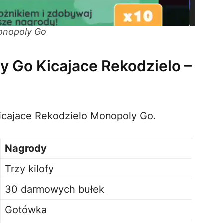
onopoly Go
y Go Kicajace Rekodzielo –
Kicajace Rekodzielo Monopoly Go.
Nagrody
Trzy kilofy
30 darmowych bułek
Gotówka