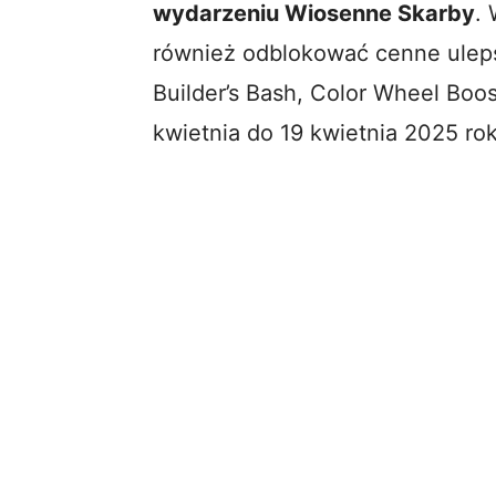
wydarzeniu Wiosenne Skarby
.
również odblokować cenne ulepsz
Builder’s Bash, Color Wheel Boo
kwietnia do 19 kwietnia 2025 ro