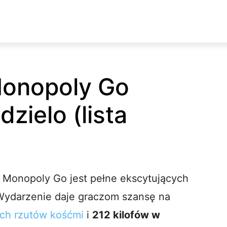
onopoly Go
zielo (lista
 Monopoly Go jest pełne ekscytujących
Wydarzenie daje graczom szansę na
ch rzutów kośćmi
i
212 kilofów w