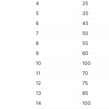
4
25
5
35
6
45
7
50
8
55
9
60
10
100
11
70
12
75
13
85
14
100