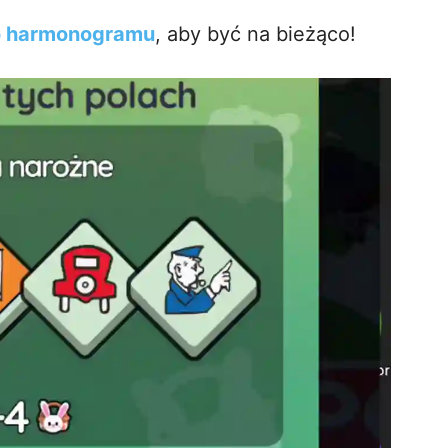
o harmonogramu
, aby być na bieżąco!