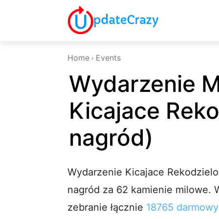
Home
Events
Wydarzenie M
Kicajace Rekod
nagród)
Wydarzenie Kicajace Rekodzielo
nagród za 62 kamienie milowe. 
zebranie łącznie
18765 darmowy