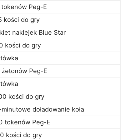
 tokenów Peg-E
5 kości do gry
kiet naklejek Blue Star
0 kości do gry
tówka
 żetonów Peg-E
tówka
00 kości do gry
-minutowe doładowanie koła
0 tokenów Peg-E
0 kości do gry