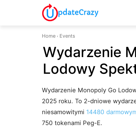
Home
Events
Wydarzenie 
Lodowy Spekta
Wydarzenie Monopoly Go Lodowy 
2025 roku. To 2-dniowe wydarze
niesamowitymi
14480 darmowymi
750 tokenami Peg-E.