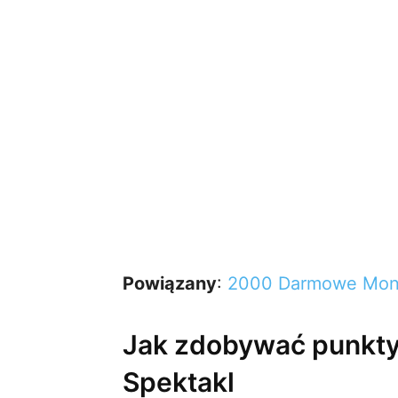
Powiązany
:
2000 Darmowe Mono
Jak zdobywać punkt
Spektakl