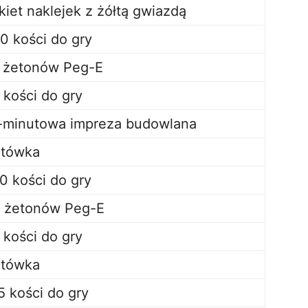
kiet naklejek z żółtą gwiazdą
0 kości do gry
 żetonów Peg-E
 kości do gry
-minutowa impreza budowlana
tówka
0 kości do gry
 żetonów Peg-E
 kości do gry
tówka
5 kości do gry