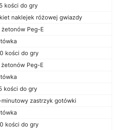
5 kości do gry
kiet naklejek różowej gwiazdy
 żetonów Peg-E
tówka
0 kości do gry
 żetonów Peg-E
tówka
5 kości do gry
-minutowy zastrzyk gotówki
tówka
0 kości do gry