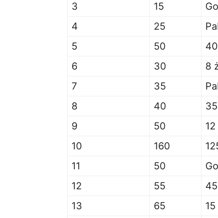
3
15
Go
4
25
Pa
5
50
40
6
30
8 
7
35
Pa
8
40
35
9
50
12
10
160
12
11
50
Go
12
55
45
13
65
15