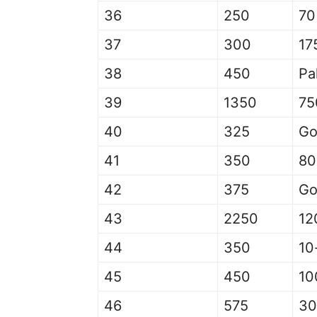
36
250
70
37
300
17
38
450
Pa
39
1350
75
40
325
Go
41
350
80
42
375
Go
43
2250
12
44
350
10
45
450
10
46
575
30