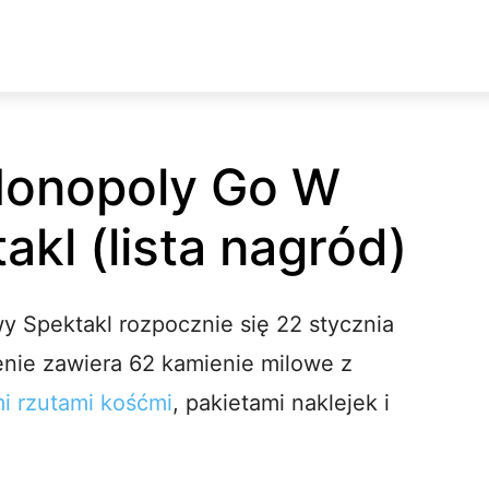
Monopoly Go W
kl (lista nagród)
Spektakl rozpocznie się 22 stycznia
nie zawiera 62 kamienie milowe z
 rzutami kośćmi
, pakietami naklejek i