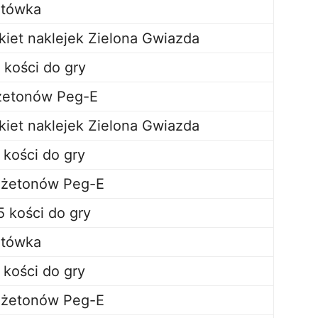
tówka
kiet naklejek Zielona Gwiazda
 kości do gry
żetonów Peg-E
kiet naklejek Zielona Gwiazda
 kości do gry
 żetonów Peg-E
5 kości do gry
tówka
 kości do gry
 żetonów Peg-E