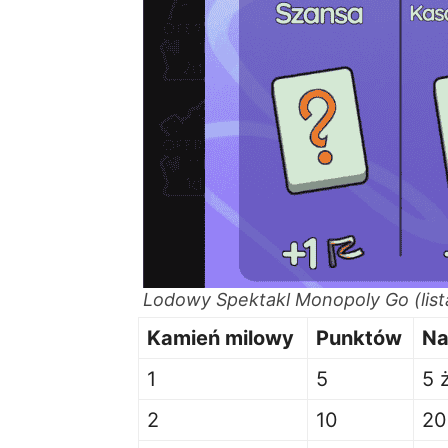
Lodowy Spektakl Monopoly Go (list
Kamień milowy
Punktów
Na
1
5
5 
2
10
20