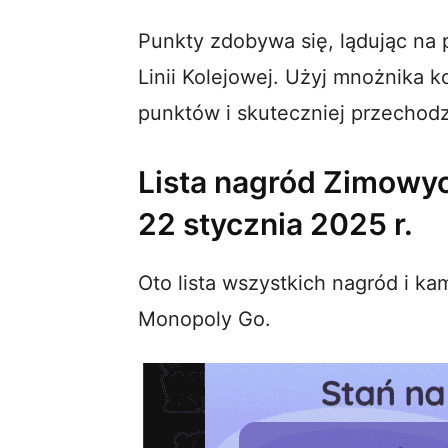
Punkty zdobywa się, lądując na 
Linii Kolejowej. Użyj mnożnika 
punktów i skuteczniej przechodz
Lista nagród Zimowy
22 stycznia 2025 r.
Oto lista wszystkich nagród i k
Monopoly Go.