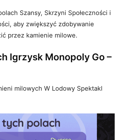
polach Szansy, Skrzyni Społeczności i
kości, aby zwiększyć zdobywanie
ić przez kamienie milowe.
ch Igrzysk Monopoly Go –
amieni milowych W Lodowy Spektakl