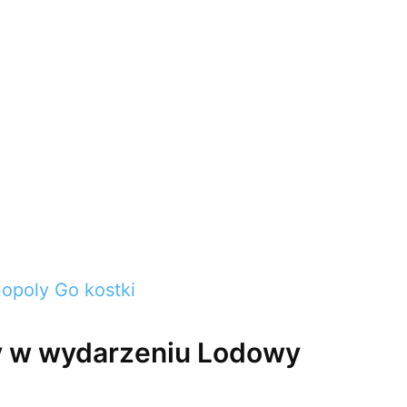
poly Go kostki
y w wydarzeniu Lodowy