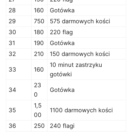
28
160
Gotówka
29
750
575 darmowych kości
30
180
220 flag
31
190
Gotówka
32
210
150 darmowych kości
10 minut zastrzyku
33
160
gotówki
23
34
Gotówka
0
1,5
35
1100 darmowych kości
00
36
250
240 flagi