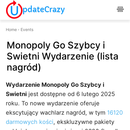
Home
Events
Monopoly Go Szybcy i
Swietni Wydarzenie (lista
nagród)
Wydarzenie Monopoly Go Szybcy i
Swietni
jest dostępne od 6 lutego 2025
roku. To nowe wydarzenie oferuje
ekscytujący wachlarz nagród, w tym
16120
darmowych kości
, ekskluzywne pakiety