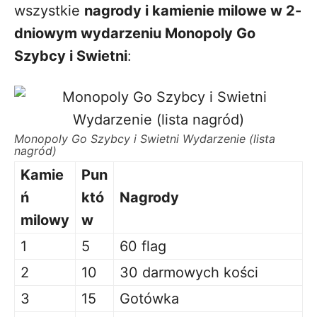
wszystkie
nagrody i kamienie milowe w 2-
dniowym wydarzeniu Monopoly Go
Szybcy i Swietni
:
Monopoly Go Szybcy i Swietni Wydarzenie (lista
nagród)
Kamie
Pun
ń
któ
Nagrody
milowy
w
1
5
60 flag
2
10
30 darmowych kości
3
15
Gotówka