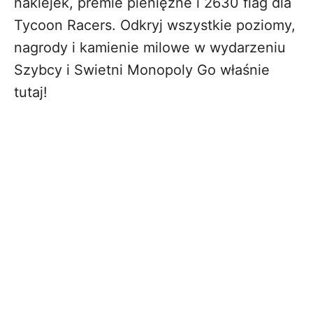
naklejek, premie pieniężne i 2630 flag dla
Tycoon Racers. Odkryj wszystkie poziomy,
nagrody i kamienie milowe w wydarzeniu
Szybcy i Swietni Monopoly Go właśnie
tutaj!