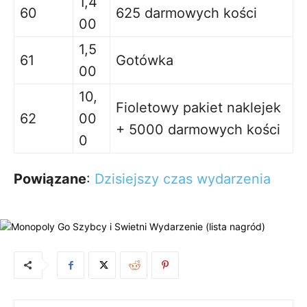
1,4
60
625 darmowych kości
00
1,5
61
Gotówka
00
10,
Fioletowy pakiet naklejek
62
00
+ 5000 darmowych kości
0
Powiązane
:
Dzisiejszy czas wydarzenia