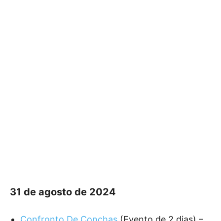
31 de agosto de 2024
Confronto De Conchas
(Evento de 2 dias) –