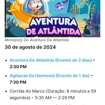
Monopoly Go Aventura Da Atlantida
30 de agosto de 2024
Aventura De Atlantida (Evento de 2 dias)
–
2:30 PM
Agitacao Da Harmonia (Evento de 1 dia)
–
7:30 PM
Corrida Ao Marco (Duração: 8 minutos e 59
segundos) – 5:30 AM — 2:29 PM