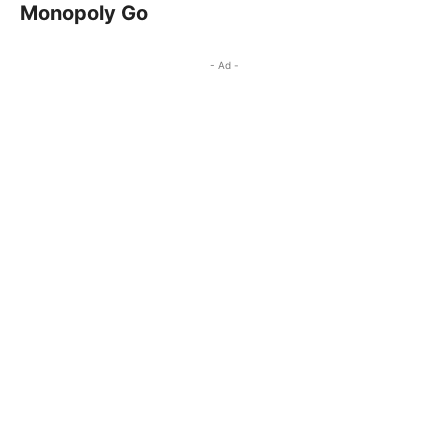
Monopoly Go
- Ad -