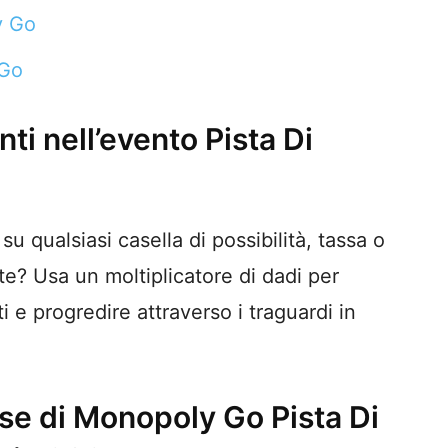
y Go
 Go
i nell’evento Pista Di
u qualsiasi casella di possibilità, tassa o
nte? Usa un moltiplicatore di dadi per
 e progredire attraverso i traguardi in
se di Monopoly Go Pista Di