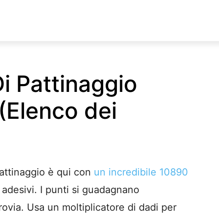
i Pattinaggio
(Elenco dei
attinaggio è qui con
un incredibile 10890
i adesivi. I punti si guadagnano
rovia. Usa un moltiplicatore di dadi per