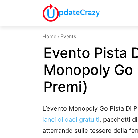
Home
Events
Evento Pista D
Monopoly Go 
Premi)
L’evento Monopoly Go Pista Di P
lanci di dadi gratuiti
, pacchetti d
atterrando sulle tessere della fer