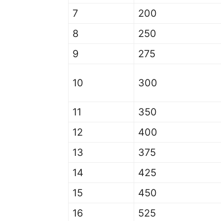
7
200
8
250
9
275
10
300
11
350
12
400
13
375
14
425
15
450
16
525