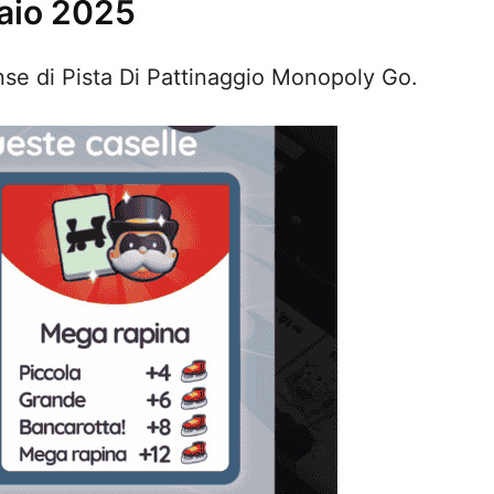
naio 2025
ense di Pista Di Pattinaggio Monopoly Go.