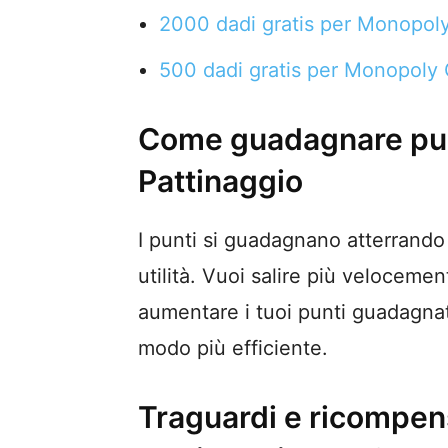
2000 dadi gratis per Monopol
500 dadi gratis per Monopoly
Come guadagnare punt
Pattinaggio
I punti si guadagnano atterrando s
utilità. Vuoi salire più veloceme
aumentare i tuoi punti guadagnati
modo più efficiente.
Traguardi e ricompen