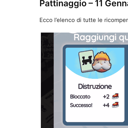
Pattinaggio – 11 Gen
Ecco l’elenco di tutte le ricomp