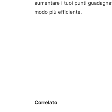
aumentare i tuoi punti guadagnati
modo più efficiente.
Correlato
: