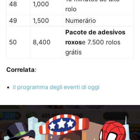
48
1,000
rolo
49
1,500
Numerário
Pacote de adesivos
50
8,400
roxos
e 7.500 rolos
grátis
Correlata
:
Il programma degli eventi di oggi