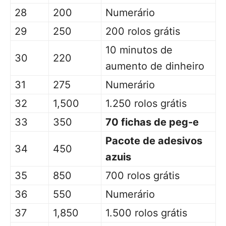
28
200
Numerário
29
250
200 rolos grátis
10 minutos de
30
220
aumento de dinheiro
31
275
Numerário
32
1,500
1.250 rolos grátis
33
350
70 fichas de peg-e
Pacote de adesivos
34
450
azuis
35
850
700 rolos grátis
36
550
Numerário
37
1,850
1.500 rolos grátis