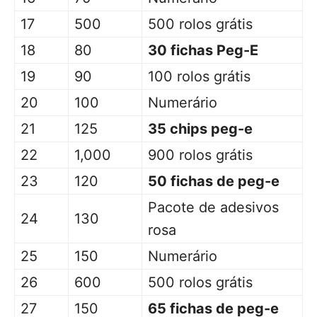
17
500
500 rolos grátis
18
80
30 fichas Peg-E
19
90
100 rolos grátis
20
100
Numerário
21
125
35 chips peg-e
22
1,000
900 rolos grátis
23
120
50 fichas de peg-e
Pacote de adesivos
24
130
rosa
25
150
Numerário
26
600
500 rolos grátis
27
150
65 fichas de peg-e