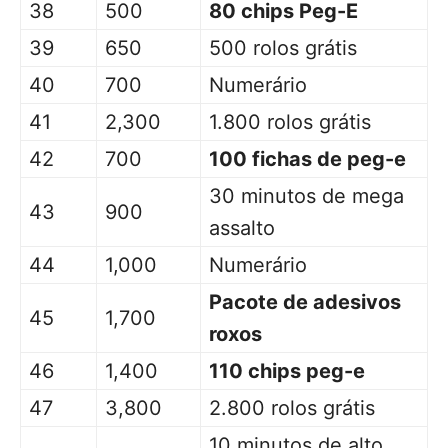
38
500
80 chips Peg-E
39
650
500 rolos grátis
40
700
Numerário
41
2,300
1.800 rolos grátis
42
700
100 fichas de peg-e
30 minutos de mega
43
900
assalto
44
1,000
Numerário
Pacote de adesivos
45
1,700
roxos
46
1,400
110 chips peg-e
47
3,800
2.800 rolos grátis
10 minutos de alto