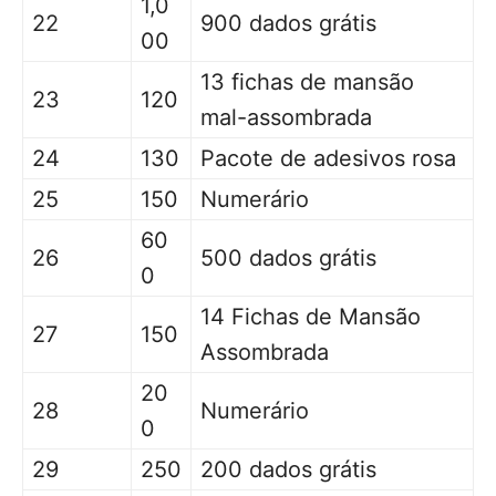
1,0
22
900 dados grátis
00
13 fichas de mansão
23
120
mal-assombrada
24
130
Pacote de adesivos rosa
25
150
Numerário
60
26
500 dados grátis
0
14 Fichas de Mansão
27
150
Assombrada
20
28
Numerário
0
29
250
200 dados grátis