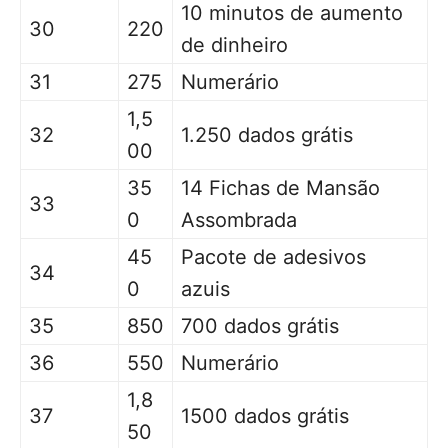
10 minutos de aumento
30
220
de dinheiro
31
275
Numerário
1,5
32
1.250 dados grátis
00
35
14 Fichas de Mansão
33
0
Assombrada
45
Pacote de adesivos
34
0
azuis
35
850
700 dados grátis
36
550
Numerário
1,8
37
1500 dados grátis
50