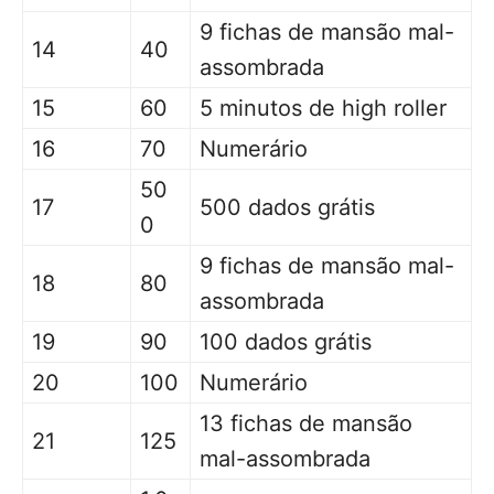
9 fichas de mansão mal-
14
40
assombrada
15
60
5 minutos de high roller
16
70
Numerário
50
17
500 dados grátis
0
9 fichas de mansão mal-
18
80
assombrada
19
90
100 dados grátis
20
100
Numerário
13 fichas de mansão
21
125
mal-assombrada