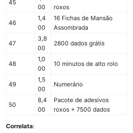
45
00
roxos
1,4
16 Fichas de Mansão
46
00
Assombrada
3,8
47
2800 dados grátis
00
1,0
48
10 minutos de alto rolo
00
1,5
49
Numerário
00
8,4
Pacote de adesivos
50
00
roxos + 7500 dados
Correlata
: