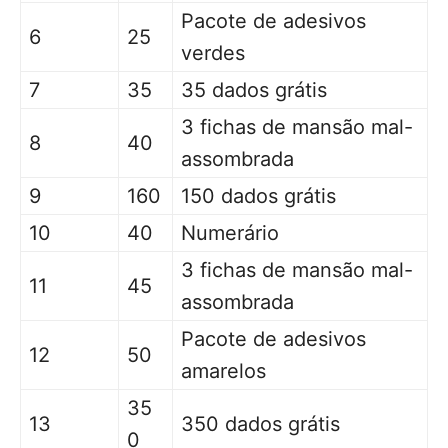
Pacote de adesivos
6
25
verdes
7
35
35 dados grátis
3 fichas de mansão mal-
8
40
assombrada
9
160
150 dados grátis
10
40
Numerário
3 fichas de mansão mal-
11
45
assombrada
Pacote de adesivos
12
50
amarelos
35
13
350 dados grátis
0