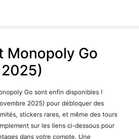
it Monopoly Go
 2025)
Monopoly Go sont enfin disponibles !
 novembre 2025) pour débloquer des
imités, stickers rares, et même des tours
implement sur les liens ci-dessous pour
antages dans votre compte. Une