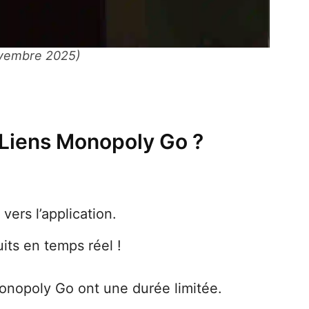
ovembre 2025)
 Liens Monopoly Go ?
vers l’application.
its en temps réel !
Monopoly Go ont une durée limitée.