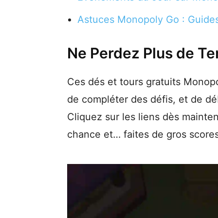
Astuces Monopoly Go : Guide
Ne Perdez Plus de Te
Ces dés et tours gratuits Monopo
de compléter des défis, et de d
Cliquez sur les liens dès mainte
chance et… faites de gros scores