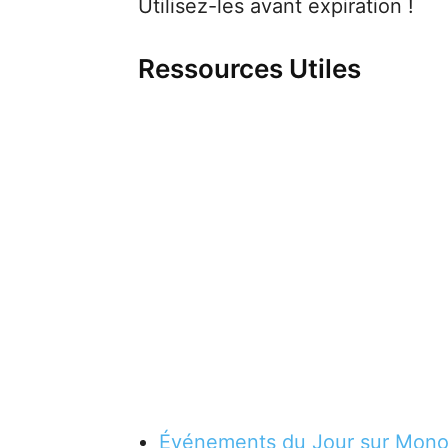
Utilisez-les avant expiration !
Ressources Utiles
Événements du Jour sur Mono