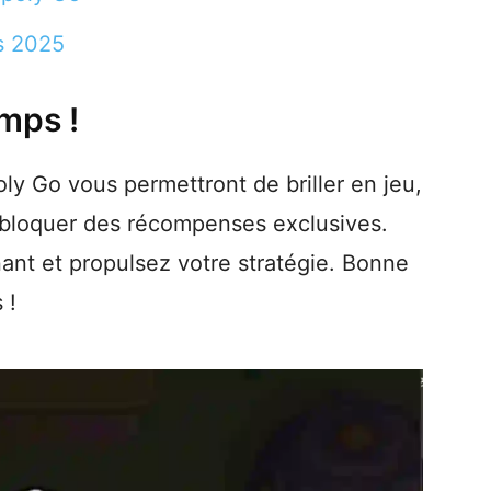
s 2025
mps !
ly Go vous permettront de briller en jeu,
ébloquer des récompenses exclusives.
nant et propulsez votre stratégie. Bonne
 !