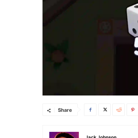
Share
Jack Johnson