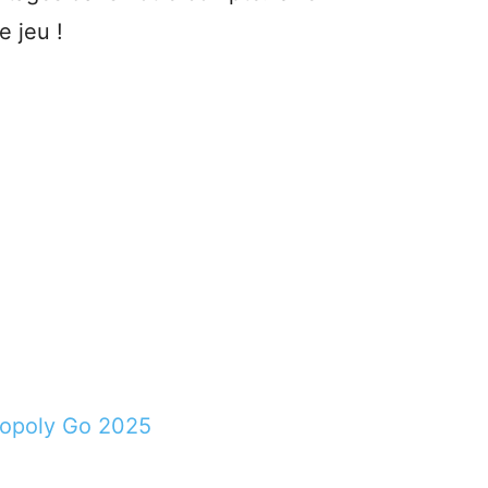
e jeu !
nopoly Go 2025