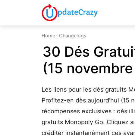
Home
Changelogs
30 Dés Gratu
(15 novembre
Les liens pour les dés gratuits 
Profitez-en dès aujourd’hui (15
récompenses exclusives : dés ill
gratuits Monopoly Go. Cliquez s
créditer instantanément ces av